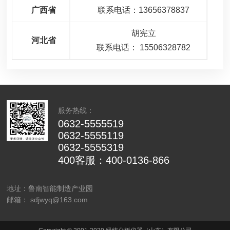
广西省
联系电话：13656378837
胡宪立
河北省
联系电话： 15506328782
服务热线：
0632-5555519
0632-5555119
0632-5555319
400客服：400-0136-866
地址：鲁南智能制造产业园
邮箱： sdjwyq@163.com